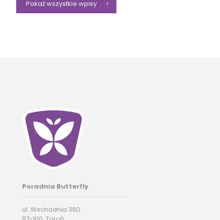
Pokaż wszystkie wpisy
Poradnia Butterfly
ul. Wschodnia 36D
87-100, Toruń