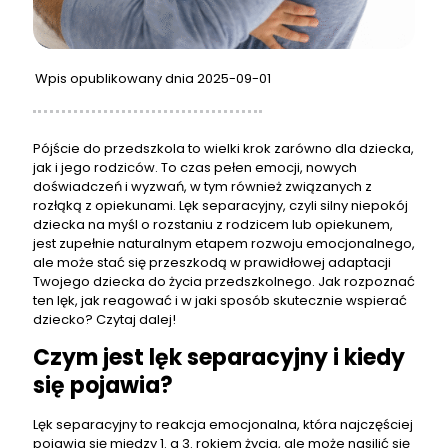
Wpis opublikowany dnia 2025-09-01
Pójście do przedszkola to wielki krok zarówno dla dziecka,
jak i jego rodziców. To czas pełen emocji, nowych
doświadczeń i wyzwań, w tym również związanych z
rozłąką z opiekunami. Lęk separacyjny, czyli silny niepokój
dziecka na myśl o rozstaniu z rodzicem lub opiekunem,
jest zupełnie naturalnym etapem rozwoju emocjonalnego,
ale może stać się przeszkodą w prawidłowej adaptacji
Twojego dziecka do życia przedszkolnego. Jak rozpoznać
ten lęk, jak reagować i w jaki sposób skutecznie wspierać
dziecko? Czytaj dalej!
Czym jest lęk separacyjny i kiedy
się pojawia?
Lęk separacyjny to reakcja emocjonalna, która najczęściej
pojawia się między 1. a 3. rokiem życia, ale może nasilić się