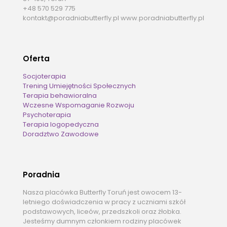
+48 570 529 775
kontakt@poradniabutterfly.pl www.poradniabutterfly.pl
Oferta
Socjoterapia
Trening Umiejętności Społecznych
Terapia behawioralna
Wczesne Wspomaganie Rozwoju
Psychoterapia
Terapia logopedyczna
Doradztwo Zawodowe
Poradnia
Nasza placówka Butterfly Toruń jest owocem 13-
letniego doświadczenia w pracy z uczniami szkół
podstawowych, liceów, przedszkoli oraz żłobka.
Jesteśmy dumnym członkiem rodziny placówek